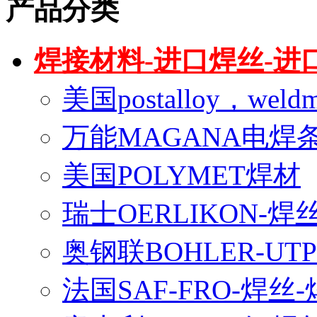
产品分类
焊接材料-进口焊丝-进
美国postalloy，wel
万能MAGANA电焊
美国POLYMET焊材
瑞士OERLIKON-焊
奥钢联BOHLER-U
法国SAF-FRO-焊丝