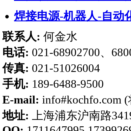
焊接电源-机器人-自动
联系人:
何金水
电话:
021-68902700、680
传真:
021-51026004
手机:
189-6488-9500
E-mail:
info#kochfo.co
地址:
上海浦东沪南路341
QQ:
1711647995,1739926