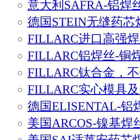
意大利SAFRA-铝焊
德国STEIN无缝药芯
FILLARC进口高
FILLARC铝焊丝-
FILLARC钛合金
FILLARC实心模
德国ELISENTAL-
美国ARCOS-镍基焊
美国SAI适莱安药芯